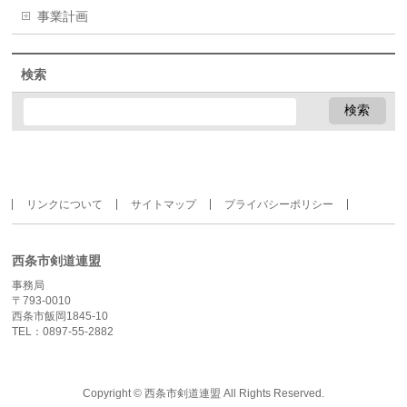
事業計画
検索
リンクについて
サイトマップ
プライバシーポリシー
西条市剣道連盟
事務局
〒793-0010
西条市飯岡1845-10
TEL：0897-55-2882
Copyright ©
西条市剣道連盟
All Rights Reserved.