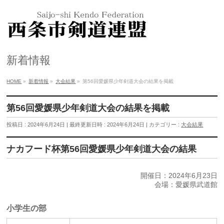
新着情報
HOME
»
新着情報
»
大会結果
»
第56回愛媛県少年剣道大会の結果を掲載
第56回愛媛県少年剣道大会の結果を掲載
投稿日 : 2024年6月24日
最終更新日時 : 2024年6月24日
カテゴリー :
大会結果
ナカフード杯第56回愛媛県少年剣道大会の結果
開催日：2024年6月23日
会場：愛媛県武道館
小学生の部