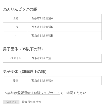
ねんりんピックの部
優勝
西条市剣道連盟A
三位
西条市剣道連盟D
〃
西条市剣道連盟B
男子団体（35以下の部）
ベスト8
西条市剣道連盟
男子団体（36歳以上の部）
優勝
西条市剣道連盟A
※詳細は
愛媛県剣道連盟ウェブサイト
でご確認ください。
投稿タグ
愛媛県剣道大会