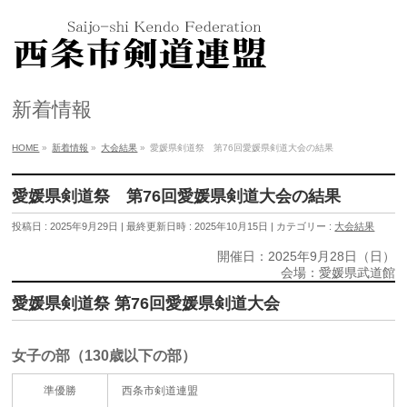
新着情報
HOME
»
新着情報
»
大会結果
»
愛媛県剣道祭 第76回愛媛県剣道大会の結果
愛媛県剣道祭 第76回愛媛県剣道大会の結果
投稿日 : 2025年9月29日
最終更新日時 : 2025年10月15日
カテゴリー :
大会結果
開催日：2025年9月28日（日）
会場：愛媛県武道館
愛媛県剣道祭 第76回愛媛県剣道大会
女子の部（130歳以下の部）
準優勝
西条市剣道連盟