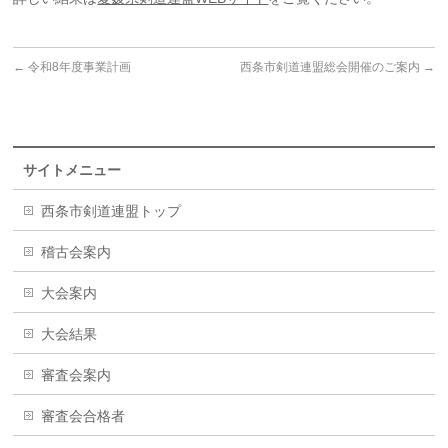
←
令和8年度事業計画
西条市剣道連盟総会開催のご案内
→
サイトメニュー
西条市剣道連盟トップ
稽古会案内
大会案内
大会結果
審査会案内
審査会合格者