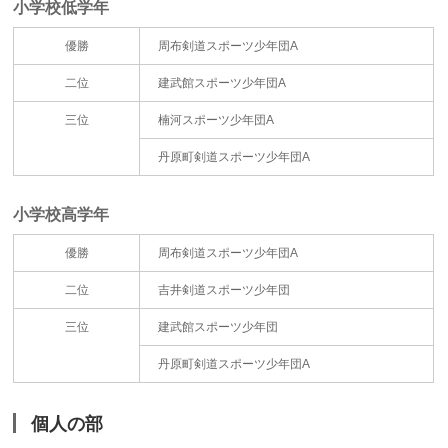
小学校低学年
優勝
周布剣道スポーツ少年団A
二位
建武館スポーツ少年団A
三位
楠河スポーツ少年団A
丹原町剣道スポーツ少年団A
小学校高学年
優勝
周布剣道スポーツ少年団A
二位
吉井剣道スポーツ少年団
三位
建武館スポーツ少年団
丹原町剣道スポーツ少年団A
個人の部