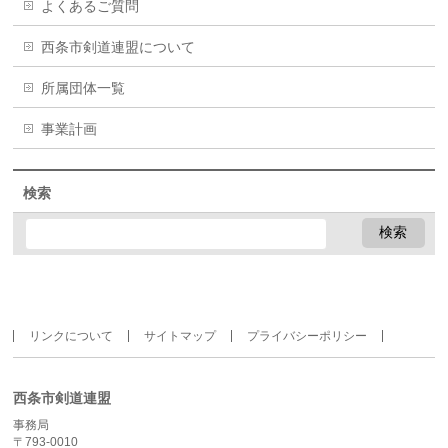
よくあるご質問
西条市剣道連盟について
所属団体一覧
事業計画
検索
リンクについて
サイトマップ
プライバシーポリシー
西条市剣道連盟
事務局
〒793-0010