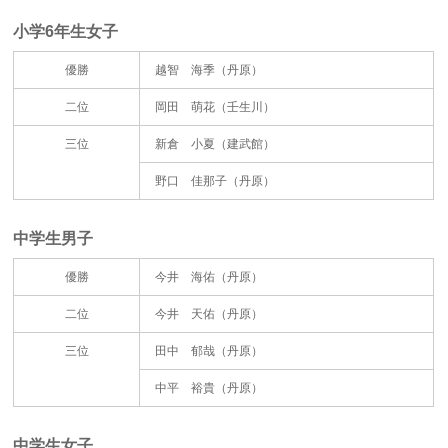
小学6年生女子
優勝
越智 海季（丹原）
二位
岡田 萌花（壬生川）
三位
新倉 小夏（建武館）
野口 佳那子（丹原）
中学生男子
優勝
今井 海佑（丹原）
二位
今井 天佑（丹原）
三位
田中 郁哉（丹原）
中平 裕貴（丹原）
中学生女子