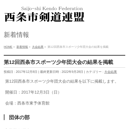
新着情報
HOME
»
新着情報
»
大会結果
»
第12回西条市スポーツ少年団大会の結果を掲載
第12回西条市スポーツ少年団大会の結果を掲載
投稿日 : 2017年12月8日
最終更新日時 : 2022年9月28日
カテゴリー :
大会結果
第12回西条市スポーツ少年団大会の結果を以下に掲載します。
開催日：2017年12月3日（日）
会場：西条市東予体育館
団体の部