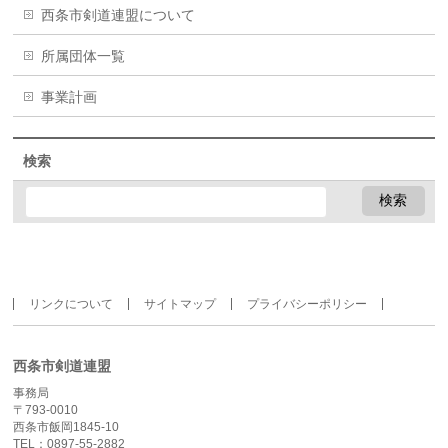
西条市剣道連盟について
所属団体一覧
事業計画
検索
リンクについて
サイトマップ
プライバシーポリシー
西条市剣道連盟
事務局
〒793-0010
西条市飯岡1845-10
TEL：0897-55-2882