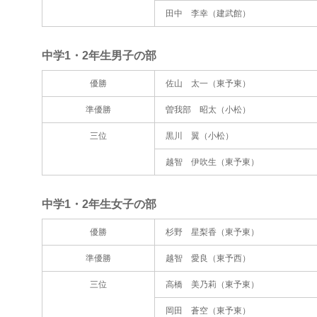
田中 李幸（建武館）
中学1・2年生男子の部
優勝
佐山 太一（東予東）
準優勝
曽我部 昭太（小松）
三位
黒川 翼（小松）
越智 伊吹生（東予東）
中学1・2年生女子の部
優勝
杉野 星梨香（東予東）
準優勝
越智 愛良（東予西）
三位
高橋 美乃莉（東予東）
岡田 蒼空（東予東）