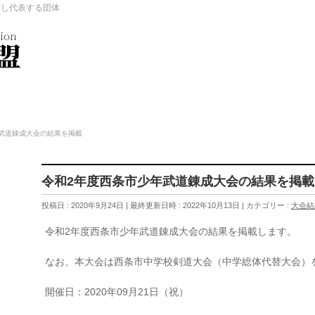
括し代表する団体
武道錬成大会の結果を掲載
令和2年度西条市少年武道錬成大会の結果を掲載
投稿日 : 2020年9月24日
最終更新日時 : 2022年10月13日
カテゴリー :
大会結
令和2年度西条市少年武道錬成大会の結果を掲載します。
なお、本大会は西条市中学校剣道大会（中学総体代替大会）
開催日：2020年09月21日（祝）