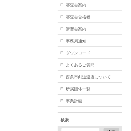
審査会案内
審査会合格者
講習会案内
事務局通知
ダウンロード
よくあるご質問
西条市剣道連盟について
所属団体一覧
事業計画
検索