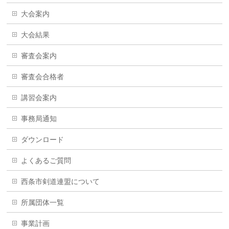
大会案内
大会結果
審査会案内
審査会合格者
講習会案内
事務局通知
ダウンロード
よくあるご質問
西条市剣道連盟について
所属団体一覧
事業計画