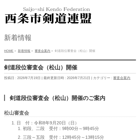
新着情報
HOME
»
新着情報
»
審査会案内
»
剣道段位審査会（松山）開催
剣道段位審査会（松山）開催
投稿日 : 2026年7月19日
最終更新日時 : 2026年7月21日
カテゴリー :
審査会案内
剣道段位審査会（松山）開催のご案内
松山審査会
日 付：令和8年9月20日（日）
初段、二段 受付：9時00分～9時45分
三段～五段 受付：12時45分～13時15分