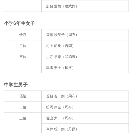
加藤 蓮雄（建武館）
小学6年生女子
優勝
首藤 沙英子（周布）
二位
村上 胡桃（吉岡）
三位
小寺 早恵（武徳殿）
津國 美十（楠河）
中学生男子
優勝
首藤 杏一朗（周布）
二位
松岡 凛空（周布）
三位
佐山 太一（周布）
今井 聡一朗（丹原）