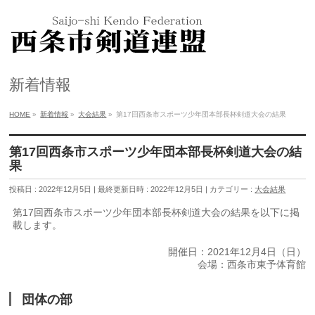
新着情報
HOME
»
新着情報
»
大会結果
»
第17回西条市スポーツ少年団本部長杯剣道大会の結果
第17回西条市スポーツ少年団本部長杯剣道大会の結
果
投稿日 : 2022年12月5日
最終更新日時 : 2022年12月5日
カテゴリー :
大会結果
第17回西条市スポーツ少年団本部長杯剣道大会の結果を以下に掲
載します。
開催日：2021年12月4日（日）
会場：西条市東予体育館
団体の部