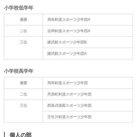
小学校低学年
優勝
周布剣道スポーツ少年団A
二位
吉岡剣道スポーツ少年団A
三位
建武館スポーツ少年団B
建武館スポーツ少年団A
小学校高学年
優勝
周布剣道スポーツ少年団
二位
丹原町剣道スポーツ少年団
三位
西条武徳殿スポーツ少年団
壬生川剣道スポーツ少年団
個人の部